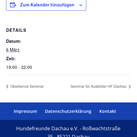
Zum Kalender hinzufügen
DETAILS
Datum:
6 März
Zeit:
19:00 - 22:00
Obedience Seminar
Seminar für Ausbilder HF Dachau
Impressum
Datenschutzerklärung
Kontakt
Hundefreunde Dachau e.V. - Roßwachtstraße
35 - 85221 Dachau