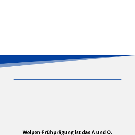
Hundefreunde Dachau e.V.
mehr erfahren
Welpen-Frühprägung ist das A und O.