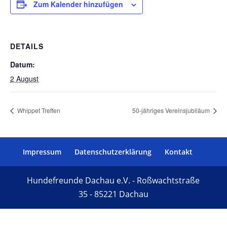
Zum Kalender hinzufügen
DETAILS
Datum:
2 August
Whippet Treffen
50-jähriges Vereinsjubiläum
Impressum
Datenschutzerklärung
Kontakt
Hundefreunde Dachau e.V. - Roßwachtstraße
35 - 85221 Dachau